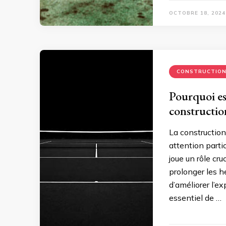
OCTOBRE 18, 2024
CONSTRUCTIO
Pourquoi est
constructio
La construction
attention partic
joue un rôle cru
prolonger les he
d’améliorer l’exp
essentiel de …