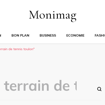
Monimag
N
BON PLAN
BUSINESS
ECONOMIE
FASH
rrain de tennis toulon"