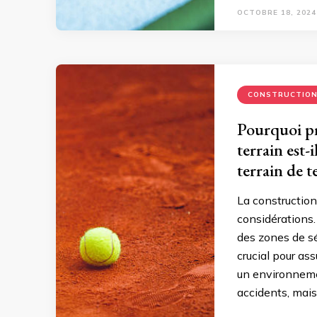
OCTOBRE 18, 2024
CONSTRUCTIO
Pourquoi pr
terrain est
terrain de t
La construction
considérations.
des zones de sé
crucial pour ass
un environneme
accidents, mais