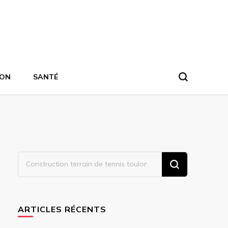
ION
SANTÉ
Vous
recherchiez
quelque
chose ?
ARTICLES RÉCENTS