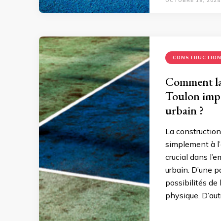
OCTOBRE 18, 2024
CONSTRUCTIO
Comment la 
Toulon impa
urbain ?
La construction
simplement à l’a
crucial dans l’
urbain. D’une pa
possibilités de 
physique. D’aut