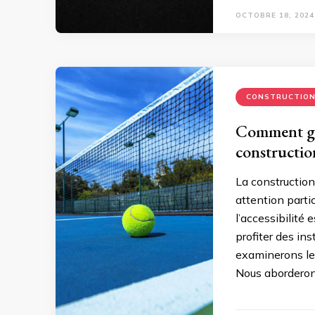
OCTOBRE 18, 2024
CONSTRUCTIO
Comment gara
constructio
La construction
attention partic
l’accessibilité 
profiter des ins
examinerons les
Nous aborderon