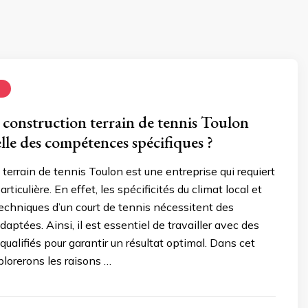
N
 construction terrain de tennis Toulon
elle des compétences spécifiques ?
 terrain de tennis Toulon est une entreprise qui requiert
rticulière. En effet, les spécificités du climat local et
echniques d’un court de tennis nécessitent des
ptées. Ainsi, il est essentiel de travailler avec des
qualifiés pour garantir un résultat optimal. Dans cet
plorerons les raisons …