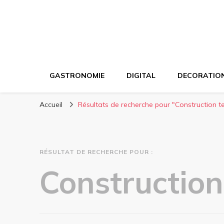
GASTRONOMIE
DIGITAL
DECORATIO
Accueil
Résultats de recherche pour "Construction te
RÉSULTAT DE RECHERCHE POUR :
Vous recherchiez quelque chose ?