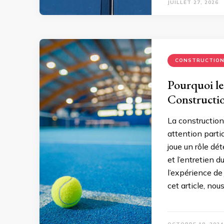
JUILLET 27, 2026
CONSTRUCTIO
Pourquoi le 
Constructio
La construction
attention parti
joue un rôle dé
et l’entretien 
l’expérience de
cet article, no