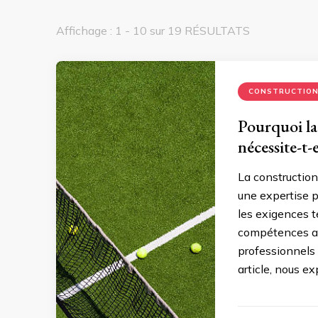
Affichage : 1 - 10 sur 19 RÉSULTATS
CONSTRUCTIO
Pourquoi la
nécessite-t-
La construction
une expertise pa
les exigences t
compétences ada
professionnels 
article, nous ex