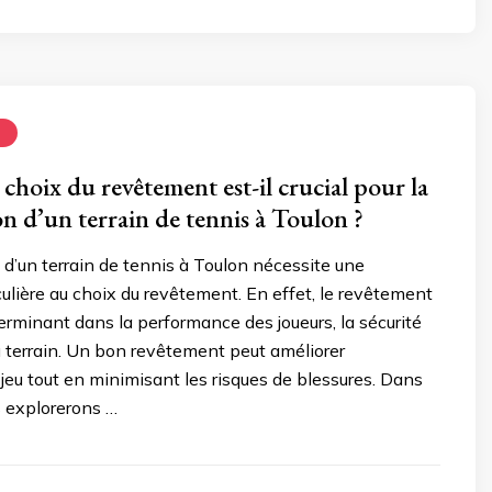
N
choix du revêtement est-il crucial pour la
n d’un terrain de tennis à Toulon ?
 d’un terrain de tennis à Toulon nécessite une
culière au choix du revêtement. En effet, le revêtement
terminant dans la performance des joueurs, la sécurité
du terrain. Un bon revêtement peut améliorer
 jeu tout en minimisant les risques de blessures. Dans
us explorerons …