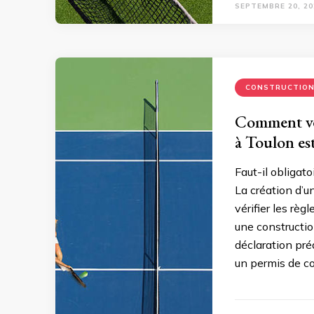
SEPTEMBRE 20, 20
CONSTRUCTIO
Comment vér
à Toulon est
Faut-il obligat
La création d’u
vérifier les règ
une constructio
déclaration pré
un permis de co