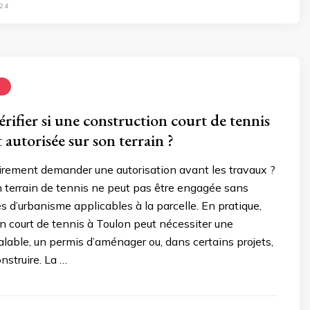
24
N
ifier si une construction court de tennis
 autorisée sur son terrain ?
oirement demander une autorisation avant les travaux ?
n terrain de tennis ne peut pas être engagée sans
les d’urbanisme applicables à la parcelle. En pratique,
n court de tennis à Toulon peut nécessiter une
alable, un permis d’aménager ou, dans certains projets,
nstruire. La …