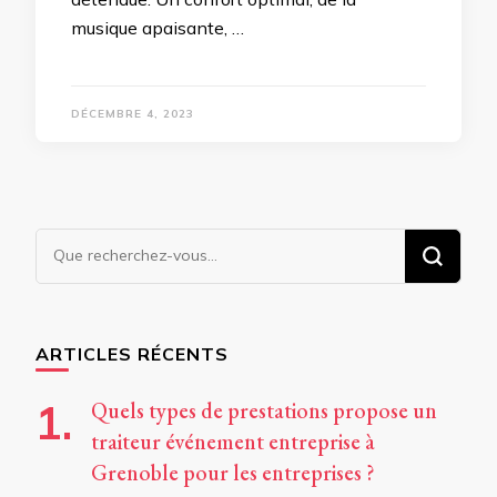
musique apaisante, …
DÉCEMBRE 4, 2023
Vous
recherchiez
quelque
chose ?
ARTICLES RÉCENTS
Quels types de prestations propose un
traiteur événement entreprise à
Grenoble pour les entreprises ?