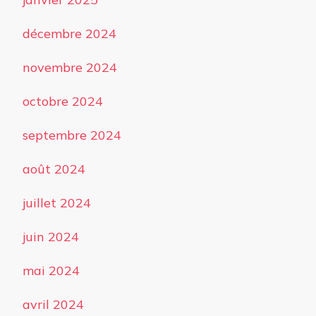
décembre 2024
novembre 2024
octobre 2024
septembre 2024
août 2024
juillet 2024
juin 2024
mai 2024
avril 2024