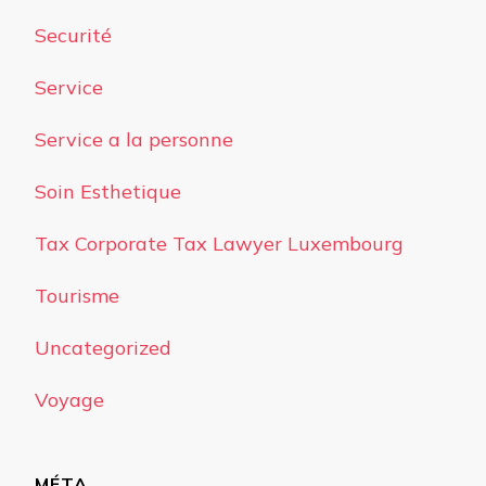
Securité
Service
Service a la personne
Soin Esthetique
Tax Corporate Tax Lawyer Luxembourg
Tourisme
Uncategorized
Voyage
MÉTA