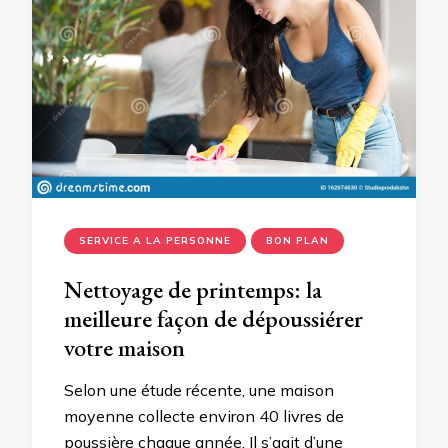
SERVICE A LA PERSONNE
BON PLAN
Nettoyage de printemps: la
meilleure façon de dépoussiérer
votre maison
Selon une étude récente, une maison
moyenne collecte environ 40 livres de
poussière chaque année. Il s’agit d’une