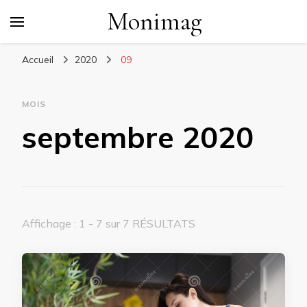
Monimag
Accueil
2020
09
MOIS
septembre 2020
Affichage : 1 - 7 sur 7 RÉSULTATS