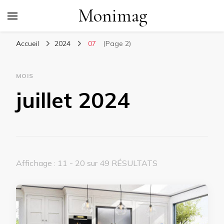
Monimag
Accueil
2024
07
(Page 2)
MOIS
juillet 2024
Affichage : 11 - 20 sur 49 RÉSULTATS