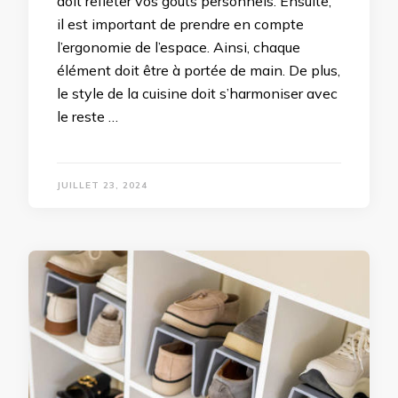
doit refléter vos goûts personnels. Ensuite,
il est important de prendre en compte
l’ergonomie de l’espace. Ainsi, chaque
élément doit être à portée de main. De plus,
le style de la cuisine doit s’harmoniser avec
le reste …
JUILLET 23, 2024