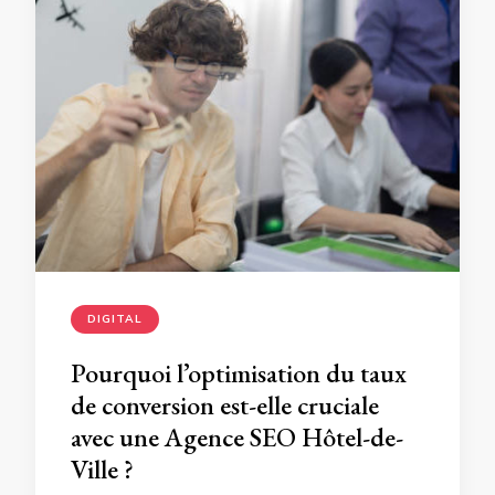
DIGITAL
Pourquoi l’optimisation du taux
de conversion est-elle cruciale
avec une Agence SEO Hôtel-de-
Ville ?