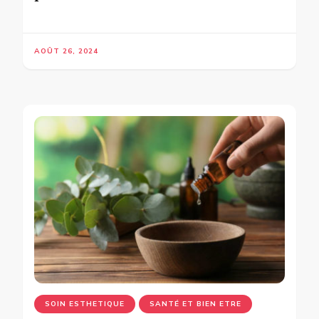
AOÛT 26, 2024
SOIN ESTHETIQUE
SANTÉ ET BIEN ETRE