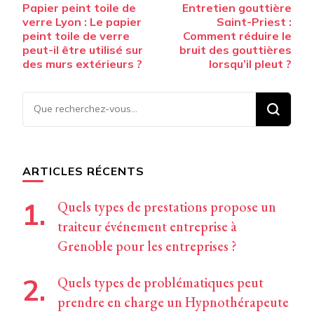
Papier peint toile de
Entretien gouttière
d’article
verre Lyon : Le papier
Saint-Priest :
peint toile de verre
Comment réduire le
peut-il être utilisé sur
bruit des gouttières
des murs extérieurs ?
lorsqu’il pleut ?
Vous
recherchiez
quelque
chose ?
ARTICLES RÉCENTS
Quels types de prestations propose un
traiteur événement entreprise à
Grenoble pour les entreprises ?
Quels types de problématiques peut
prendre en charge un Hypnothérapeute