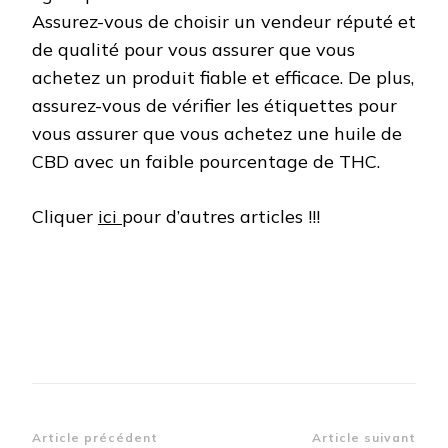
Assurez-vous de choisir un vendeur réputé et
de qualité pour vous assurer que vous
achetez un produit fiable et efficace. De plus,
assurez-vous de vérifier les étiquettes pour
vous assurer que vous achetez une huile de
CBD avec un faible pourcentage de THC.
Cliquer
ici
pour d’autres articles !!!
Navigation
Article précédent
Article suivant