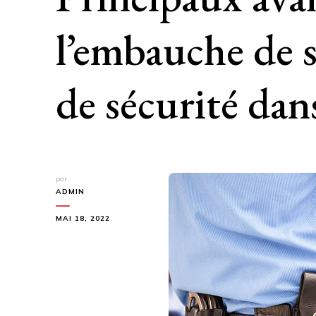
l’embauche de s
de sécurité dan
par
ADMIN
MAI 18, 2022