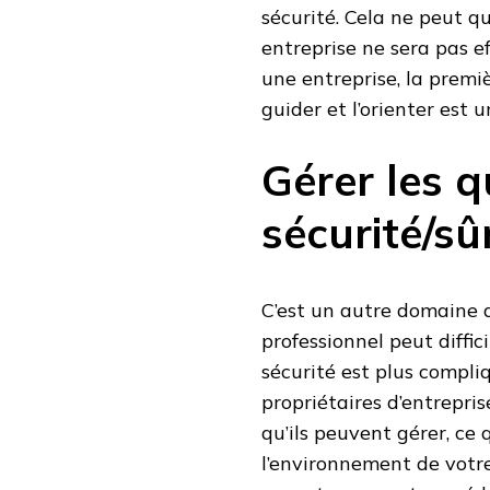
sécurité. Cela ne peut q
entreprise ne sera pas e
une entreprise, la premi
guider et l’orienter est 
Gérer les q
sécurité/sû
C’est un autre domaine d
professionnel peut diffic
sécurité est plus compli
propriétaires d’entrepr
qu’ils peuvent gérer, ce 
l’environnement de votre 