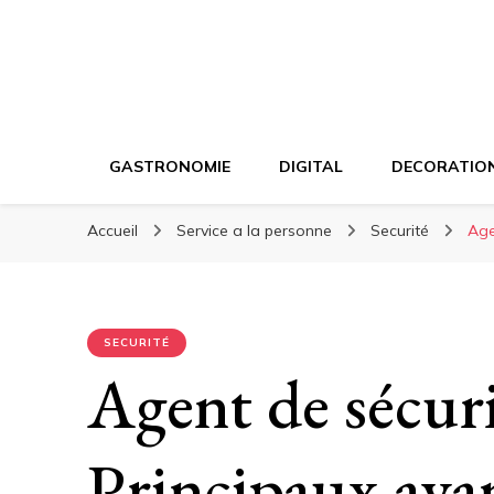
GASTRONOMIE
DIGITAL
DECORATIO
Accueil
Service a la personne
Securité
Age
SECURITÉ
Agent de sécuri
Principaux ava