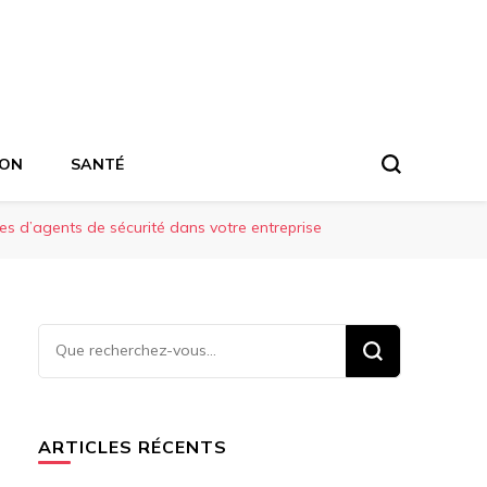
ION
SANTÉ
es d’agents de sécurité dans votre entreprise
Vous
recherchiez
quelque
chose ?
ARTICLES RÉCENTS