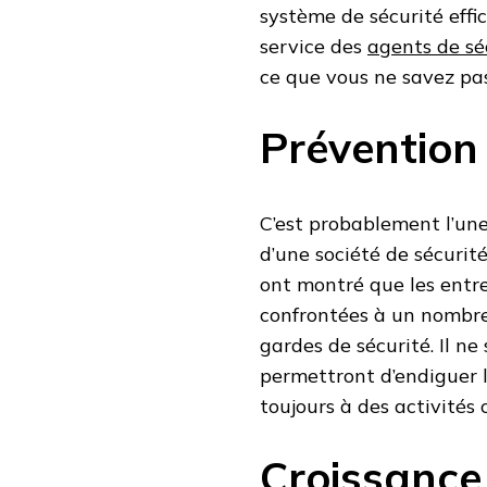
système de sécurité effic
service des
agents de séc
ce que vous ne savez pa
Prévention 
C’est probablement l’une 
d’une société de sécurit
ont montré que les entre
confrontées à un nombre 
gardes de sécurité. Il ne
permettront d’endiguer l
toujours à des activités c
Croissance