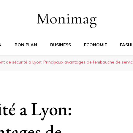
Monimag
N
BON PLAN
BUSINESS
ECONOMIE
FASH
nt de sécurité a Lyon: Principaux avantages de l’embauche de servic
té a Lyon:
ntages de