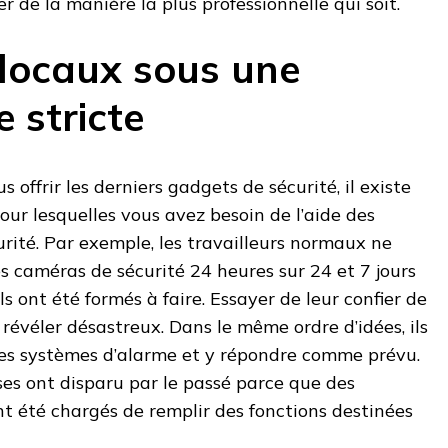
de la manière la plus professionnelle qui soit.
 locaux sous une
e stricte
offrir les derniers gadgets de sécurité, il existe
ur lesquelles vous avez besoin de l’aide des
urité. Par exemple, les travailleurs normaux ne
es caméras de sécurité 24 heures sur 24 et 7 jours
ils ont été formés à faire. Essayer de leur confier de
 révéler désastreux. Dans le même ordre d’idées, ils
 les systèmes d’alarme et y répondre comme prévu.
es ont disparu par le passé parce que des
ont été chargés de remplir des fonctions destinées