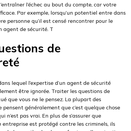
u’entraîner l’échec au bout du compte, car votre
fficace. Par exemple, lorsqu’un potentiel entre dans
ère personne qu’il est censé rencontrer pour le
un agent de sécurité. T
uestions de
reté
ans lequel l’expertise d’un agent de sécurité
ilement être ignorée. Traiter les questions de
qué que vous ne le pensez. La plupart des
ise pensent généralement que c’est quelque chose
qui n’est pas vrai. En plus de s’assurer que
entreprise est protégé contre les criminels, ils