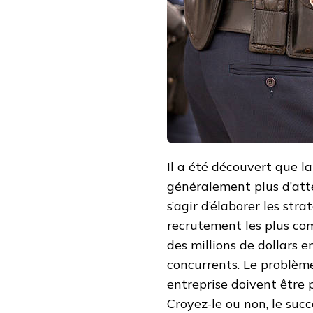
Il a été découvert que l
généralement plus d’atten
s’agir d’élaborer les str
recrutement les plus com
des millions de dollars e
concurrents. Le problème
entreprise doivent être p
Croyez-le ou non, le suc