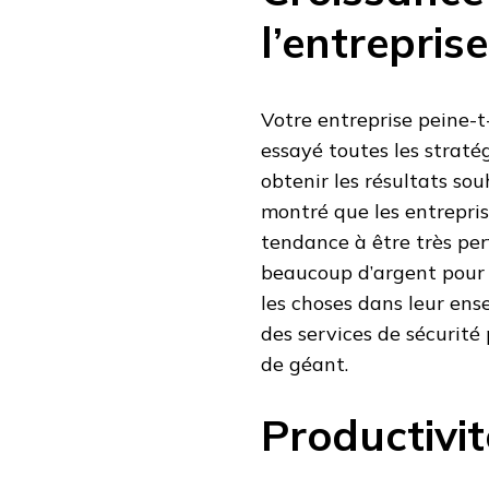
l’entreprise
Votre entreprise peine-t
essayé toutes les straté
obtenir les résultats sou
montré que les entrepri
tendance à être très per
beaucoup d’argent pour e
les choses dans leur ens
des services de sécurité
de géant.
Productivi