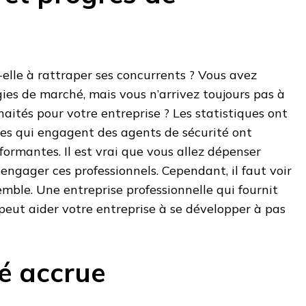
-elle à rattraper ses concurrents ? Vous avez
gies de marché, mais vous n’arrivez toujours pas à
haités pour votre entreprise ? Les statistiques ont
ses qui engagent des agents de sécurité ont
formantes. Il est vrai que vous allez dépenser
ngager ces professionnels. Cependant, il faut voir
emble. Une entreprise professionnelle qui fournit
 peut aider votre entreprise à se développer à pas
té accrue