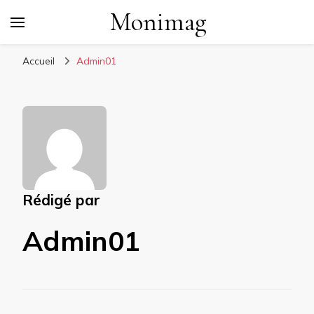
Monimag
Accueil
Admin01
Rédigé par
Admin01