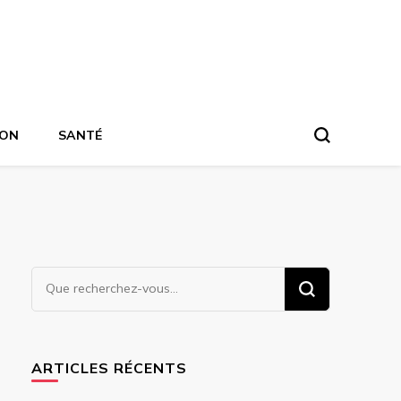
ION
SANTÉ
Vous
recherchiez
quelque
chose ?
ARTICLES RÉCENTS