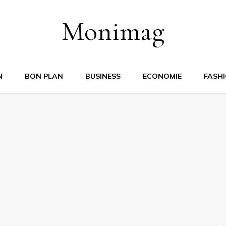
Monimag
N
BON PLAN
BUSINESS
ECONOMIE
FASH