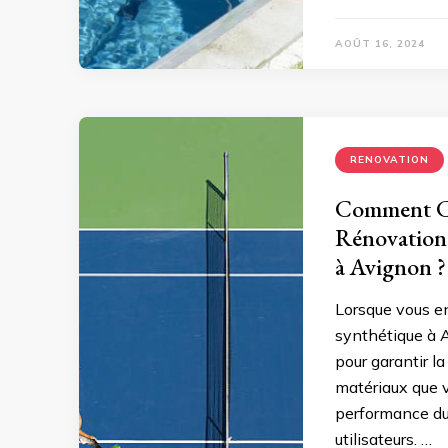
AOÛT 16, 2024
RENOVATION
Comment Cho
Rénovation 
à Avignon ?
Lorsque vous en
synthétique à A
pour garantir la 
matériaux que v
performance du 
utilisateurs. …