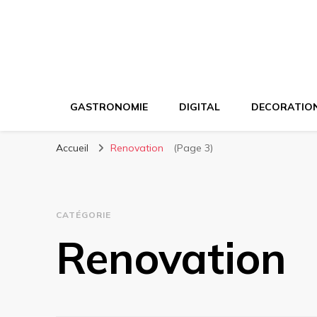
GASTRONOMIE
DIGITAL
DECORATIO
Accueil
Renovation
(Page 3)
CATÉGORIE
Renovation