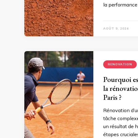
la performance d
AOÛT 9, 2024
RENOVATION
Pourquoi est
la rénovatio
Paris ?
Rénovation d’un
tâche complexe 
un résultat de h
étapes cruciale