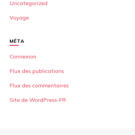
Uncategorized
Voyage
MÉTA
Connexion
Flux des publications
Flux des commentaires
Site de WordPress-FR