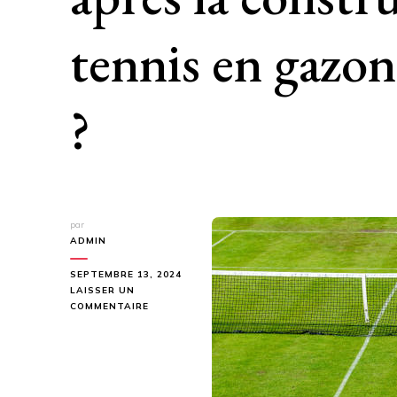
tennis en gazo
?
par
ADMIN
SEPTEMBRE 13, 2024
LAISSER UN
SUR
COMMENTAIRE
COMMENT
ENTRETENIR
UN
TERRAIN
APRÈS