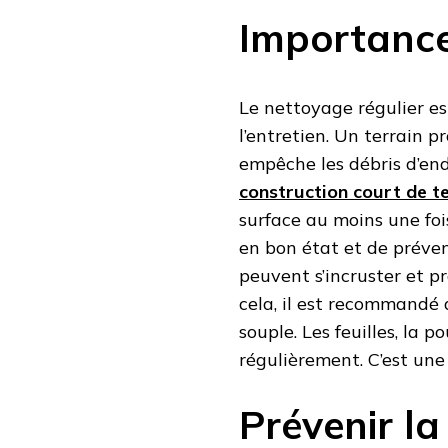
Importance
Le nettoyage régulier es
l’entretien. Un terrain p
empêche les débris d’en
construction court de t
surface au moins une foi
en bon état et de préveni
peuvent s’incruster et 
cela, il est recommandé 
souple. Les feuilles, la p
régulièrement. C’est une
Prévenir la