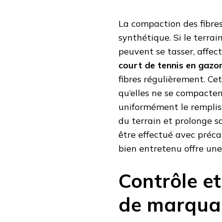
La compaction des fibres
synthétique. Si le terrai
peuvent se tasser, affect
court de tennis en gazo
fibres régulièrement. Cet
qu’elles ne se compactent
uniformément le rempliss
du terrain et prolonge s
être effectué avec préca
bien entretenu offre une
Contrôle et
de marqua