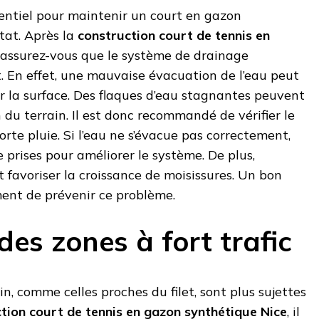
entiel pour maintenir un court en gazon
tat. Après la
construction court de tennis en
, assurez-vous que le système de drainage
. En effet, une mauvaise évacuation de l’eau peut
r la surface. Des flaques d’eau stagnantes peuvent
 du terrain. Il est donc recommandé de vérifier le
rte pluie. Si l’eau ne s’évacue pas correctement,
 prises pour améliorer le système. De plus,
t favoriser la croissance de moisissures. Un bon
ent de prévenir ce problème.
des zones à fort trafic
n, comme celles proches du filet, sont plus sujettes
tion court de tennis en gazon synthétique Nice
, il