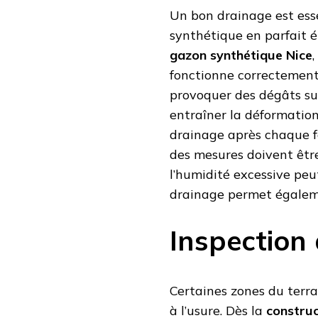
Un bon drainage est ess
synthétique en parfait é
gazon synthétique Nice
fonctionne correctement
provoquer des dégâts su
entraîner la déformation
drainage après chaque fo
des mesures doivent être
l’humidité excessive peu
drainage permet égalem
Inspection 
Certaines zones du terrai
à l’usure. Dès la
construc