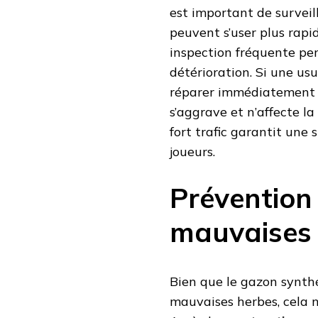
est important de surveill
peuvent s’user plus rapi
inspection fréquente per
détérioration. Si une usu
réparer immédiatement l
s’aggrave et n’affecte la
fort trafic garantit une 
joueurs.
Prévention
mauvaises
Bien que le gazon synth
mauvaises herbes, cela n