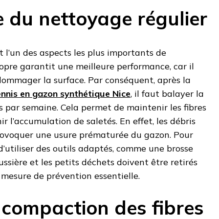
 du nettoyage régulier
t l’un des aspects les plus importants de
ropre garantit une meilleure performance, car il
dommager la surface. Par conséquent, après la
ennis en gazon synthétique Nice
, il faut balayer la
s par semaine. Cela permet de maintenir les fibres
r l’accumulation de saletés. En effet, les débris
provoquer une usure prématurée du gazon. Pour
d’utiliser des outils adaptés, comme une brosse
oussière et les petits déchets doivent être retirés
 mesure de prévention essentielle.
 compaction des fibres