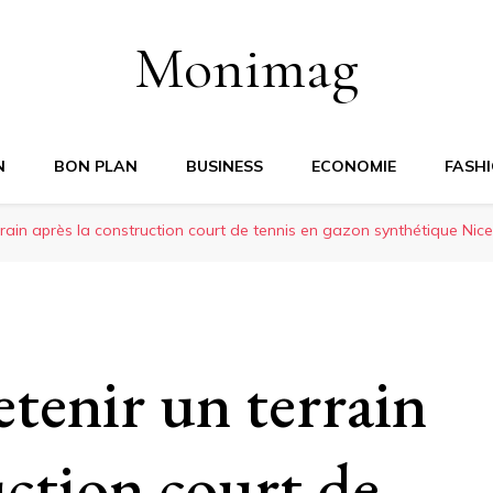
Monimag
N
BON PLAN
BUSINESS
ECONOMIE
FASH
rain après la construction court de tennis en gazon synthétique Nice
enir un terrain
uction court de