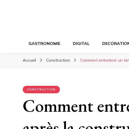
GASTRONOMIE
DIGITAL
DECORATIO
Accueil
Construction
Comment entretenir un ter
CONSTRUCTION
Comment entret
après la constr