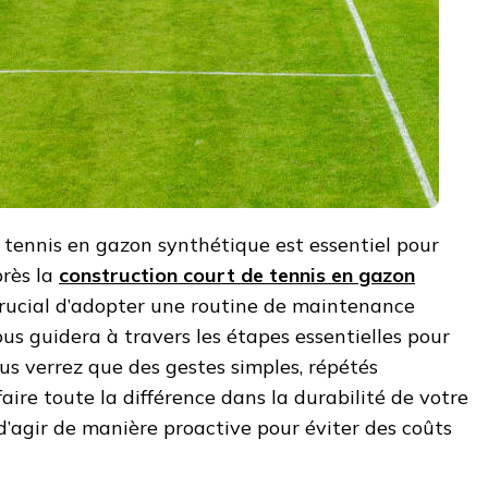
e tennis en gazon synthétique est essentiel pour
près la
construction court de tennis en gazon
t crucial d’adopter une routine de maintenance
ous guidera à travers les étapes essentielles pour
us verrez que des gestes simples, répétés
aire toute la différence dans la durabilité de votre
 d’agir de manière proactive pour éviter des coûts