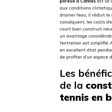
poreux à Cannes
est sa 
aux conditions climatiqu
drainer l’eau, il réduit l
conséquent, les coûts d’
court bien construit néc
un avantage considérable 
l’entretien est simplifié
en excellent état penda
de profiter d’un espace d
Les bénéfi
de la
const
tennis en 