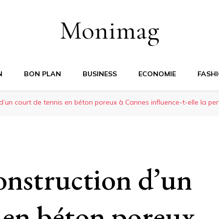
Monimag
N
BON PLAN
BUSINESS
ECONOMIE
FASH
’un court de tennis en béton poreux à Cannes influence-t-elle la pe
nstruction d’un
s en béton poreux