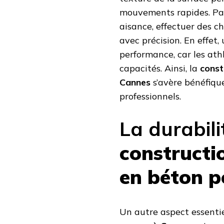
mouvements rapides. Par
aisance, effectuer des c
avec précision. En effet,
performance, car les ath
capacités. Ainsi, la
const
Cannes
s’avère bénéfiqu
professionnels.
La durabilit
constructi
en béton p
Un autre aspect essenti