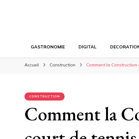
GASTRONOMIE
DIGITAL
DECORATIO
Accueil
Construction
Comment la Construction d
CONSTRUCTION
Comment la Co
court de tenni