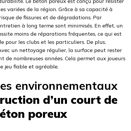
durabilité. Le béton poreux est conçu pour résister
es variées de la région. Grâce à sa capacité à
e risque de fissures et de dégradations. Par
entretien à long terme sont minimisés. En effet, un
essite moins de réparations fréquentes, ce qui est
pour les clubs et les particuliers. De plus,
. Avec un nettoyage régulier, la surface peut rester
nt de nombreuses années. Cela permet aux joueurs
e jeu fiable et agréable.
ces environnementaux
ruction d’un court de
béton poreux