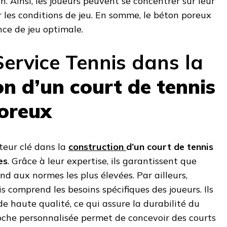
n. Ainsi, les joueurs peuvent se concentrer sur leur
 les conditions de jeu. En somme, le béton poreux
ce de jeu optimale.
Service Tennis dans la
on d’un court de tennis
oreux
teur clé dans la
construction
d’un court de tennis
es
. Grâce à leur expertise, ils garantissent que
nd aux normes les plus élevées. Par ailleurs,
s comprend les besoins spécifiques des joueurs. Ils
de haute qualité, ce qui assure la durabilité du
roche personnalisée permet de concevoir des courts