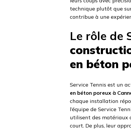
leurs coups avec précisio
technique plutôt que sur
contribue à une expérien
Le rôle de 
constructi
en béton p
Service Tennis est un ac
en béton poreux à Cann
chaque installation répo
l’équipe de Service Tenni
utilisent des matériaux 
court. De plus, leur app