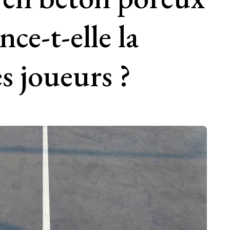
ce-t-elle la
s joueurs ?