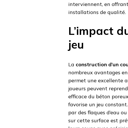
interviennent, en offran
installations de qualité.
L’impact d
jeu
La
construction d’un co
nombreux avantages en t
permet une excellente abs
joueurs peuvent reprendr
efficace du béton poreux
favorise un jeu constant
par des flaques d’eau ou 
sur cette surface est pré