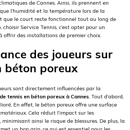
limatiques de Cannes. Ainsi, ils prennent en
 que l’humidité et la température lors de la
t que le court reste fonctionnel tout au long de
, choisir Service Tennis, c’est opter pour un
 offrir des installations de premier choix.
ance des joueurs sur
n béton poreux
eurs sont directement influencées par la
 de tennis en béton poreux à Cannes
. Tout d’abord,
lioré. En effet, le béton poreux offre une surface
matériaux. Cela réduit l’impact sur les
, minimisant ainsi le risque de blessures. De plus, la
met un bon grip, ce qui est essentiel pour les