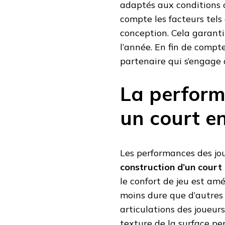
adaptés aux conditions c
compte les facteurs tels
conception. Cela garanti
l’année. En fin de compte
partenaire qui s’engage à
La perform
un court e
Les performances des jou
construction d’un court
le confort de jeu est amé
moins dure que d’autres 
articulations des joueurs
texture de la surface per