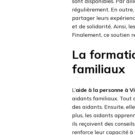
sont disponibles. Par ail
régulièrement. En outre
partager leurs expérienc
et de solidarité. Ainsi, 
Finalement, ce soutien re
La formati
familiaux
L’
aide à la personne à V
aidants familiaux. Tout 
des aidants. Ensuite, ell
plus, les aidants apprenn
ils reçoivent des conseil
renforce leur capacité à 