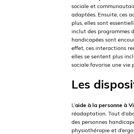
sociale et communautaire
adaptées. Ensuite, ces ac
plus, elles sont essentiel
inclut des programmes de
handicapées sont encour
effet, ces interactions r
elles se sentent plus inc
sociale favorise une vie
Les disposi
L’
aide à la personne à V
réadaptation. Tout d’abo
des personnes handicapée
physiothérapie et d’ergot