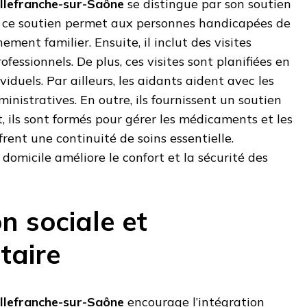
illefranche-sur-Saône
se distingue par son soutien
d, ce soutien permet aux personnes handicapées de
ement familier. Ensuite, il inclut des visites
ofessionnels. De plus, ces visites sont planifiées en
viduels. Par ailleurs, les aidants aident avec les
nistratives. En outre, ils fournissent un soutien
t, ils sont formés pour gérer les médicaments et les
offrent une continuité de soins essentielle.
domicile améliore le confort et la sécurité des
on sociale et
aire
illefranche-sur-Saône
encourage l’intégration