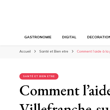
GASTRONOMIE
DIGITAL
DECORATIO
Accueil
Santé et Bien etre
Comment l’aide à la 
SANTÉ ET BIEN ETRE
Comment l’aide
Villefranche-su