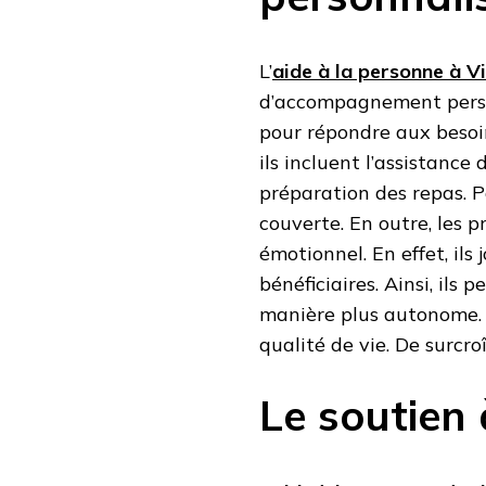
L’
aide à la personne à V
d’accompagnement person
pour répondre aux besoi
ils incluent l’assistance
préparation des repas. P
couverte. En outre, les p
émotionnel. En effet, ils
bénéficiaires. Ainsi, il
manière plus autonome. 
qualité de vie. De surcr
Le soutien 