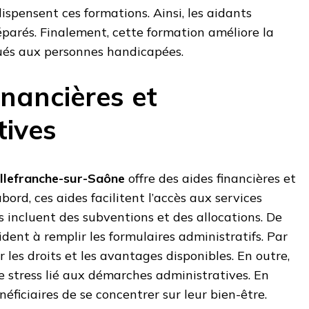
dispensent ces formations. Ainsi, les aidants
parés. Finalement, cette formation améliore la
gués aux personnes handicapées.
inancières et
tives
illefranche-sur-Saône
offre des aides financières et
bord, ces aides facilitent l’accès aux services
es incluent des subventions et des allocations. De
aident à remplir les formulaires administratifs. Par
sur les droits et les avantages disponibles. En outre,
le stress lié aux démarches administratives. En
néficiaires de se concentrer sur leur bien-être.