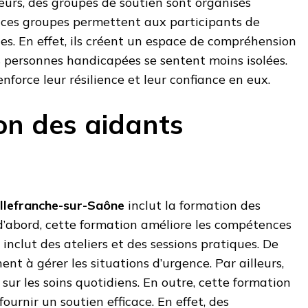
leurs, des groupes de soutien sont organisés
, ces groupes permettent aux participants de
es. En effet, ils créent un espace de compréhension
les personnes handicapées se sentent moins isolées.
nforce leur résilience et leur confiance en eux.
on des aidants
illefranche-sur-Saône
inclut la formation des
d’abord, cette formation améliore les compétences
e inclut des ateliers et des sessions pratiques. De
ent à gérer les situations d’urgence. Par ailleurs,
s sur les soins quotidiens. En outre, cette formation
fournir un soutien efficace. En effet, des