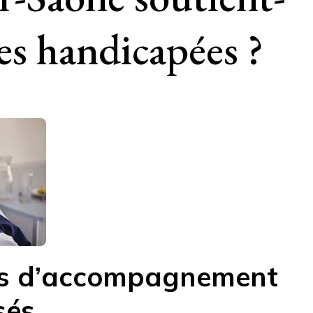
nes handicapées ?
ces d’accompagnement
sés