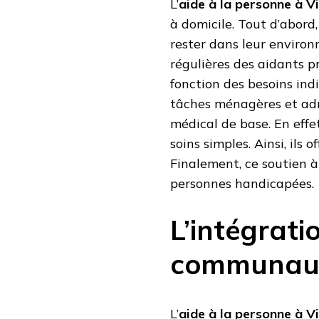
L’
aide à la personne à V
à domicile. Tout d’abor
rester dans leur environn
régulières des aidants pr
fonction des besoins indi
tâches ménagères et admi
médical de base. En effe
soins simples. Ainsi, ils 
Finalement, ce soutien à 
personnes handicapées.
L’intégrati
communaut
L’
aide à la personne à V