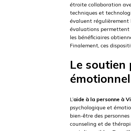
étroite collaboration avec
techniques et technologi
évaluent régulièrement le
évaluations permettent 
les bénéficiaires obtienn
Finalement, ces disposit
Le soutien
émotionnel
L’
aide à la personne à V
psychologique et émotion
bien-être des personnes 
counseling et de thérapi