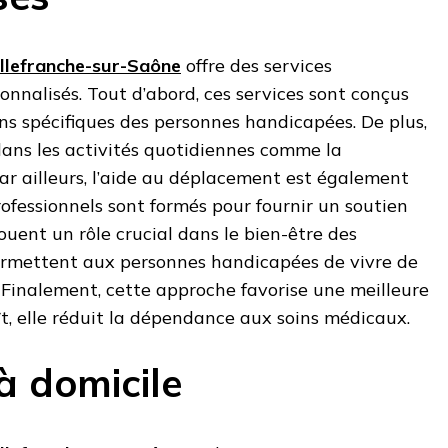
illefranche-sur-Saône
offre des services
nalisés. Tout d’abord, ces services sont conçus
ns spécifiques des personnes handicapées. De plus,
 dans les activités quotidiennes comme la
ar ailleurs, l’aide au déplacement est également
rofessionnels sont formés pour fournir un soutien
 jouent un rôle crucial dans le bien-être des
s permettent aux personnes handicapées de vivre de
Finalement, cette approche favorise une meilleure
oît, elle réduit la dépendance aux soins médicaux.
à domicile