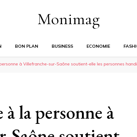
Monimag
N
BON PLAN
BUSINESS
ECONOMIE
FASH
personne à Villefranche-sur-Saône soutient-elle les personnes hand
 à la personne à
r-Saône soutient-