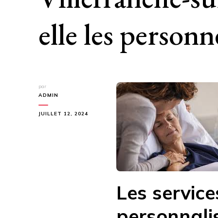
elle les person
par
ADMIN
JUILLET 12, 2024
Les servi
personnali