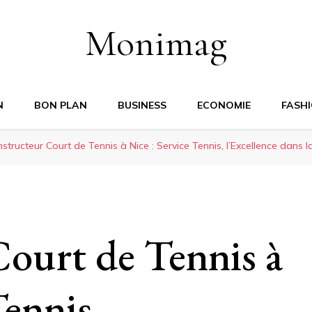
Monimag
N
BON PLAN
BUSINESS
ECONOMIE
FASH
structeur Court de Tennis à Nice : Service Tennis, l’Excellence dans
ourt de Tennis à
Tennis,