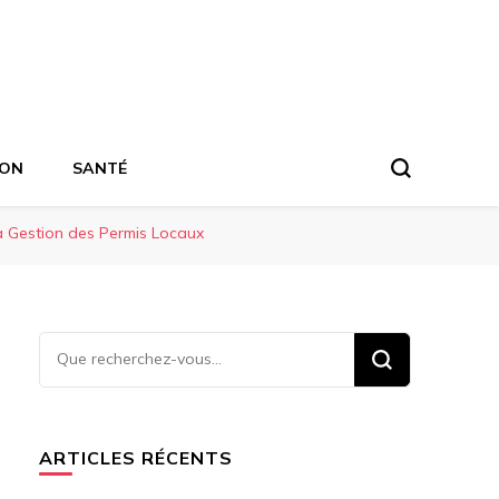
ION
SANTÉ
 la Gestion des Permis Locaux
Vous
recherchiez
quelque
chose ?
ARTICLES RÉCENTS