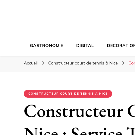
GASTRONOMIE
DIGITAL
DECORATIO
Accueil
Constructeur court de tennis à Nice
Con
CONSTRUCTEUR COURT DE TENNIS À NICE
Constructeur C
Nice : Service 