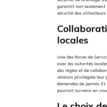
garantit non seulement l
sécurité des utilisateurs 
Collaborati
locales
Une des forces de Servic
avec les autorités locale
des règles et de collabo
relation privilégiée leu
demandes de permis. Et 
pourrait survenir en cou
Le choix d