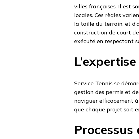
villes françaises. Il es
locales. Ces règles vari
la taille du terrain, et d
construction de court de
exécuté en respectant s
L’expertise
Service Tennis se démar
gestion des permis et des
naviguer efficacement à 
que chaque projet soit en
Processus