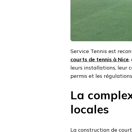
Service Tennis est reco
courts de tennis à Nice
,
leurs installations, leur
permis et les régulations
La complex
locales
La construction de cour