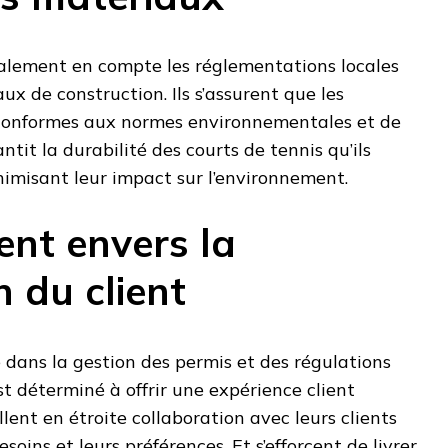
alement en compte les réglementations locales
ux de construction. Ils s’assurent que les
 conformes aux normes environnementales et de
antit la durabilité des courts de tennis qu’ils
nimisant leur impact sur l’environnement.
nt envers la
n du client
e dans la gestion des permis et des régulations
st déterminé à offrir une expérience client
illent en étroite collaboration avec leurs clients
oins et leurs préférences. Et s’efforcent de livrer