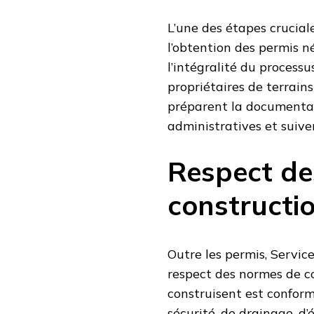
L’une des étapes crucial
l’obtention des permis n
l’intégralité du process
propriétaires de terrains
préparent la documentati
administratives et suiv
Respect de
constructi
Outre les permis, Servi
respect des normes de co
construisent est confor
sécurité, de drainage, d