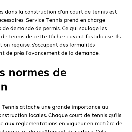
es dans la construction d’un court de tennis est
écessaires. Service Tennis prend en charge
us de demande de permis. Ce qui soulage les
 de tennis de cette tâche souvent fastidieuse. Ils
on requise, s’occupent des formalités
ent de près l’avancement de la demande.
s normes de
on
ce Tennis attache une grande importance au
nstruction locales. Chaque court de tennis qu’ils
me aux réglementations en vigueur en matière de
’éclairage et de revêtement de surface. Cela