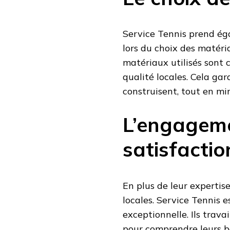
Service Tennis prend ég
lors du choix des matéria
matériaux utilisés sont
qualité locales. Cela gar
construisent, tout en mi
L’engageme
satisfactio
En plus de leur expertis
locales. Service Tennis e
exceptionnelle. Ils trava
pour comprendre leurs bes