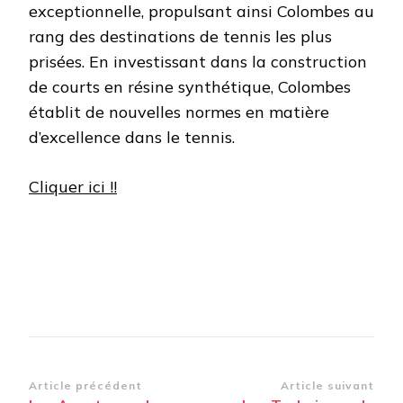
exceptionnelle, propulsant ainsi Colombes au
rang des destinations de tennis les plus
prisées. En investissant dans la construction
de courts en résine synthétique, Colombes
établit de nouvelles normes en matière
d’excellence dans le tennis.
Cliquer ici !!
Navigation
Article précédent
Article suivant