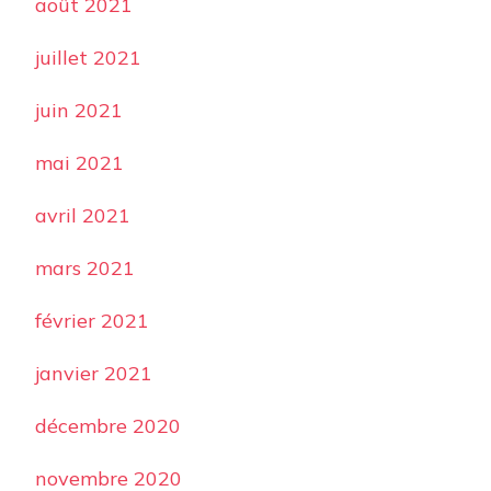
août 2021
juillet 2021
juin 2021
mai 2021
avril 2021
mars 2021
février 2021
janvier 2021
décembre 2020
novembre 2020