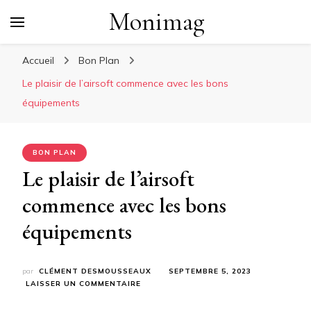
Monimag
Accueil
Bon Plan
Le plaisir de l’airsoft commence avec les bons
équipements
BON PLAN
Le plaisir de l’airsoft
commence avec les bons
équipements
par
CLÉMENT DESMOUSSEAUX
SEPTEMBRE 5, 2023
SUR
LAISSER UN COMMENTAIRE
LE
PLAISIR