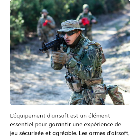
DE
L’AIRSOFT
COMMENCE
AVEC
LES
BONS
ÉQUIPEMENTS
L’équipement d’airsoft est un élément
essentiel pour garantir une expérience de
jeu sécurisée et agréable. Les armes d’airsoft,