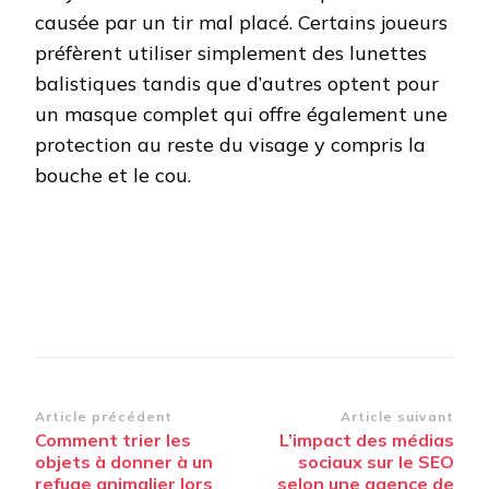
causée par un tir mal placé. Certains joueurs
préfèrent utiliser simplement des lunettes
balistiques tandis que d’autres optent pour
un masque complet qui offre également une
protection au reste du visage y compris la
bouche et le cou.
Navigation
Article précédent
Article suivant
Comment trier les
L’impact des médias
d’article
objets à donner à un
sociaux sur le SEO
refuge animalier lors
selon une agence de