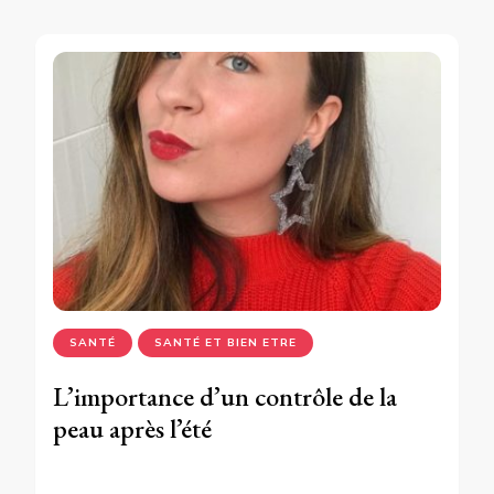
SANTÉ
SANTÉ ET BIEN ETRE
L’importance d’un contrôle de la
peau après l’été