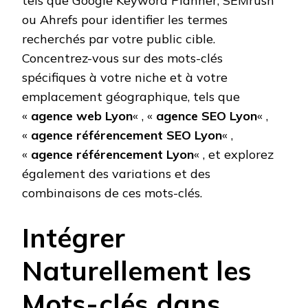
tels que Google Keyword Planner, SEMrush
ou Ahrefs pour identifier les termes
recherchés par votre public cible.
Concentrez-vous sur des mots-clés
spécifiques à votre niche et à votre
emplacement géographique, tels que
«
agence web Lyon
« , «
agence SEO Lyon
« ,
«
agence référencement SEO Lyon
« ,
«
agence référencement Lyon
« , et explorez
également des variations et des
combinaisons de ces mots-clés.
Intégrer
Naturellement les
Mots-clés dans