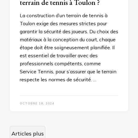
terrain de tennis à Toulon ?
La construction d’un terrain de tennis à
Toulon exige des mesures strictes pour
garantir la sécurité des joueurs. Du choix des
matériaux à la conception du court, chaque
étape doit être soigneusement planifiée. Il
est essentiel de travailler avec des
professionnels compétents, comme
Service Tennis, pour s’assurer que le terrain
respecte les normes de sécurité. …
OCTOBRE 18, 2024
Navigation
Articles plus