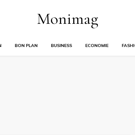
Monimag
N
BON PLAN
BUSINESS
ECONOMIE
FASH