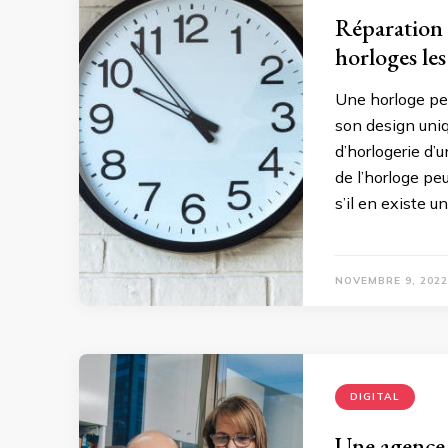
Réparation 
horloges les
Une horloge peu
son design uniq
d’horlogerie d’u
de l’horloge peu
s’il en existe u
NOVEMBRE 9, 2022
DIGITAL
Une agence 