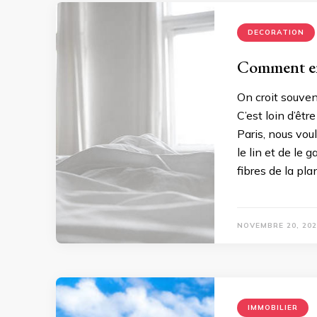
DECORATION
Comment ent
On croit souvent
C’est loin d’êtr
Paris, nous voul
le lin et de le
fibres de la pla
NOVEMBRE 20, 202
IMMOBILIER