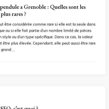
pendule a Grenoble : Quelles sont les
 plus rares ?
t être considérée comme rare si elle est la seule dans
ue ou si elle fait partie d’un nombre limité de pièces
n style ou d’un type spécifique. Dans ce cas, la valeur
t être plus élevée. Cependant, elle peut aussi être rare
n grand …
SEO, c’est quoi ?