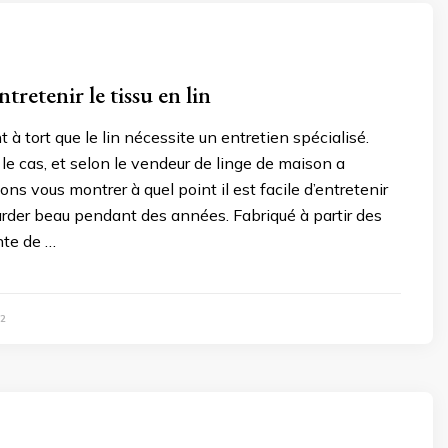
retenir le tissu en lin
 à tort que le lin nécessite un entretien spécialisé.
e le cas, et selon le vendeur de linge de maison a
ons vous montrer à quel point il est facile d’entretenir
 garder beau pendant des années. Fabriqué à partir des
nte de …
2