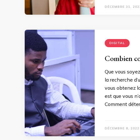
DÉCEMBRE 31, 202
DIGITAL
Combien co
Que vous soyez 
la recherche d’
vous obtenez la
est que vous n’
Comment déterm
DÉCEMBRE 8, 2022