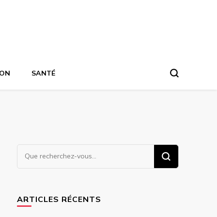
ION
SANTÉ
Vous
recherchiez
quelque
chose ?
ARTICLES RÉCENTS