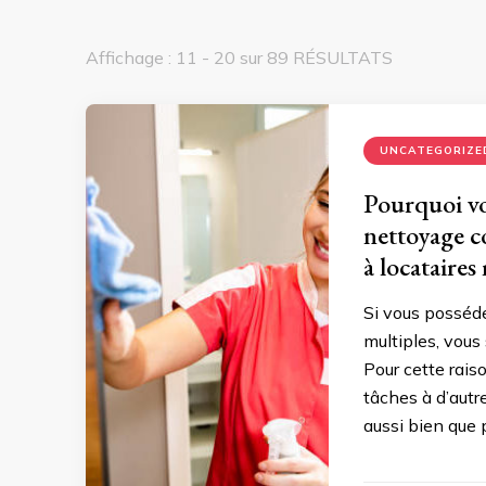
Affichage : 11 - 20 sur 89 RÉSULTATS
UNCATEGORIZE
Pourquoi vo
nettoyage c
à locataires
Si vous posséde
multiples, vous
Pour cette rais
tâches à d’autr
aussi bien que p