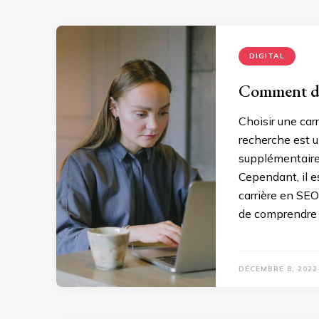
DIGITAL
Comment de
Choisir une car
recherche est 
supplémentaire 
Cependant, il e
carrière en SEO
de comprendre
DÉCEMBRE 8, 2022