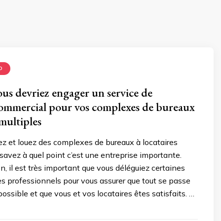
D
us devriez engager un service de
ommercial pour vos complexes de bureaux
 multiples
z et louez des complexes de bureaux à locataires
 savez à quel point c’est une entreprise importante.
on, il est très important que vous déléguiez certaines
es professionnels pour vous assurer que tout se passe
ossible et que vous et vos locataires êtes satisfaits. …