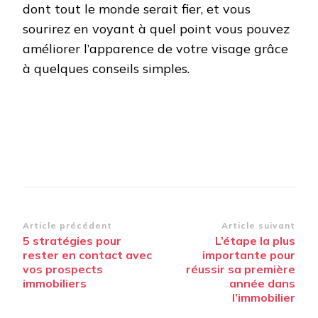
dont tout le monde serait fier, et vous
sourirez en voyant à quel point vous pouvez
améliorer l’apparence de votre visage grâce
à quelques conseils simples.
Navigation
Article précédent
Article suivant
5 stratégies pour
L’étape la plus
d’article
rester en contact avec
importante pour
vos prospects
réussir sa première
immobiliers
année dans
l’immobilier