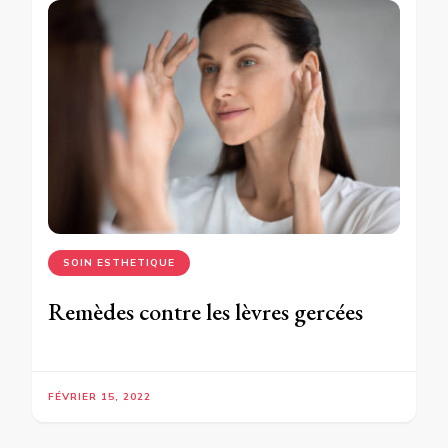
SOIN ESTHETIQUE
Remèdes contre les lèvres gercées
FÉVRIER 15, 2022