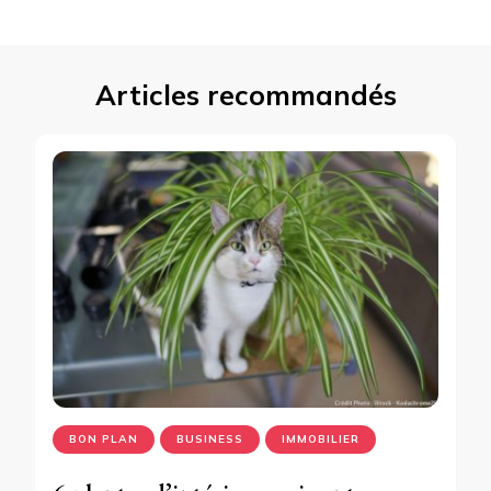
Articles recommandés
BON PLAN
BUSINESS
IMMOBILIER