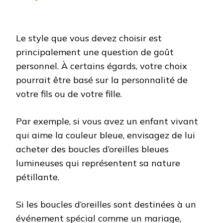
Le style que vous devez choisir est
principalement une question de goût
personnel. À certains égards, votre choix
pourrait être basé sur la personnalité de
votre fils ou de votre fille.
Par exemple, si vous avez un enfant vivant
qui aime la couleur bleue, envisagez de lui
acheter des boucles d’oreilles bleues
lumineuses qui représentent sa nature
pétillante.
Si les boucles d’oreilles sont destinées à un
événement spécial comme un mariage,