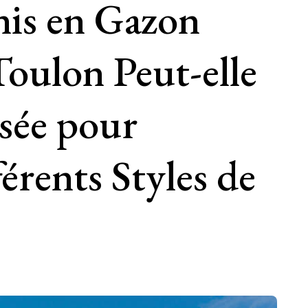
nis en Gazon
Toulon Peut-elle
isée pour
férents Styles de