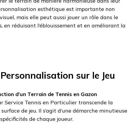
rer le terrain de manière harmonieuse dans leur
rsonnalisation esthétique est importante non
isuel, mais elle peut aussi jouer un rôle dans le
s, en réduisant l’éblouissement et en améliorant la
 Personnalisation sur le Jeu
ction d’un Terrain de Tennis en Gazon
r Service Tennis en Particulier transcende la
 surface de jeu. Il s’agit d’une démarche minutieuse
spécificités de chaque joueur.