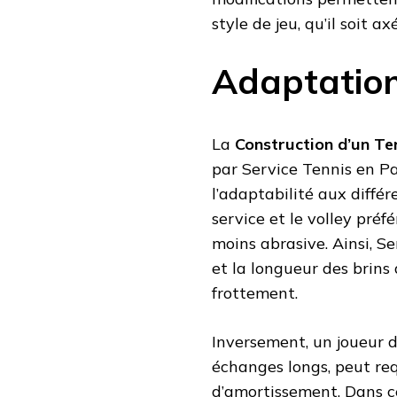
style de jeu, qu’il soit ax
Adaptation
La
Construction d’un Te
par Service Tennis en Pa
l’adaptabilité aux différ
service et le volley pré
moins abrasive. Ainsi, Se
et la longueur des brins
frottement.
Inversement, un joueur de
échanges longs, peut req
d’amortissement. Dans ce