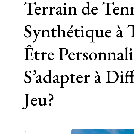
Terrain de Ten
Synthétique à 
Être Personnal
S’adapter à Dif
Jeu?
par