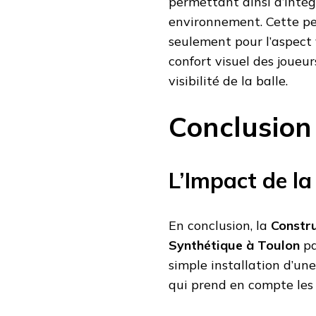
permettant ainsi d’intég
environnement. Cette pe
seulement pour l’aspect v
confort visuel des joueur
visibilité de la balle.
Conclusion
L’Impact de la
En conclusion, la
Constru
Synthétique à Toulon
pa
simple installation d’une
qui prend en compte les 