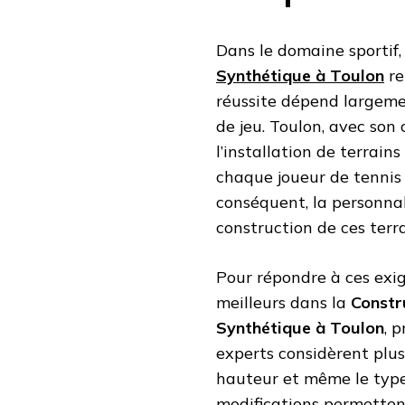
Dans le domaine sportif,
Synthétique à Toulon
re
réussite dépend largemen
de jeu. Toulon, avec son
l’installation de terrai
chaque joueur de tennis 
conséquent, la personnal
construction de ces terra
Pour répondre à ces exig
meilleurs dans la
Constr
Synthétique à Toulon
, 
experts considèrent plus
hauteur et même le type 
modifications permettent