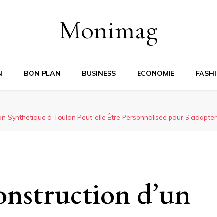
Monimag
N
BON PLAN
BUSINESS
ECONOMIE
FASH
 Synthétique à Toulon Peut-elle Être Personnalisée pour S’adapter à
nstruction d’un