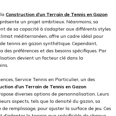
 la
Construction d’un Terrain de Tennis en Gazon
présente un projet ambitieux. Néanmoins, sa
t de sa capacité à s’adapter aux différents styles
 climat méditerranéen, offre un cadre idéal pour
ns de tennis en gazon synthétique. Cependant,
a des préférences et des besoins spécifiques. Par
isation devient un facteur clé dans la
ins.
ences, Service Tennis en Particulier, un des
uction d’un Terrain de Tennis en Gazon
propose diverses options de personnalisation. Leurs
ieurs aspects, tels que la densité du gazon, sa
de remplissage, pour ajuster la surface de jeu. Ces
 d’adapter le terrain aux spécificités de chaque