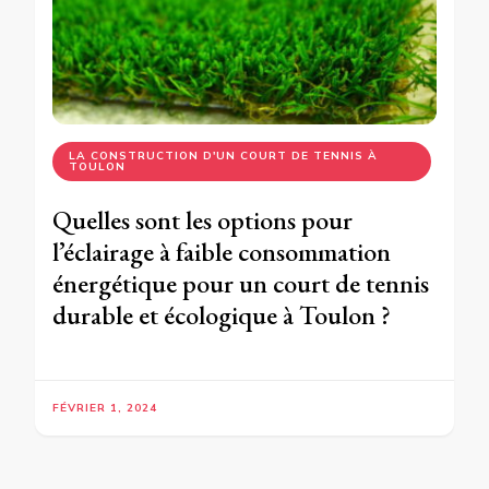
LA CONSTRUCTION D'UN COURT DE TENNIS À
TOULON
Quelles sont les options pour
l’éclairage à faible consommation
énergétique pour un court de tennis
durable et écologique à Toulon ?
FÉVRIER 1, 2024