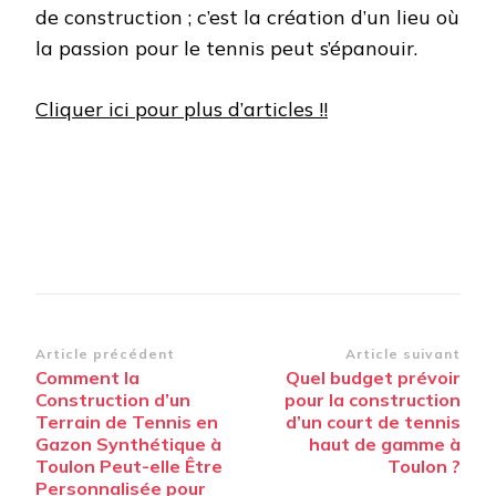
de construction ; c’est la création d’un lieu où
la passion pour le tennis peut s’épanouir.
Cliquer ici pour plus d’articles !!
Navigation
Article précédent
Article suivant
Comment la
Quel budget prévoir
d’article
Construction d’un
pour la construction
Terrain de Tennis en
d’un court de tennis
Gazon Synthétique à
haut de gamme à
Toulon Peut-elle Être
Toulon ?
Personnalisée pour