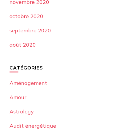
novembre 2020
octobre 2020
septembre 2020
août 2020
CATÉGORIES
Aménagement
Amour
Astrology
Audit énergétique