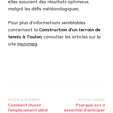
elles assurent des résultats optimaux,
malgré les défis météorologiques.
Pour plus d’informations semblables
concernant la
Construction d’un terrain de
tennis à Toulon
, consulter les articles sur le
site
monimag
.
Navigation
Article précédent
Article suivant
Comment choisir
Pourquoi est-il
d’article
l’emplacement idéal
essentiel d’anticiper