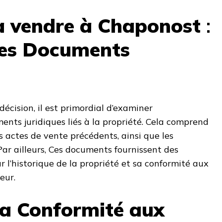
à vendre à Chaponost
:
les Documents
écision, il est primordial d’examiner
nts juridiques liés à la propriété. Cela comprend
les actes de vente précédents, ainsi que les
 Par ailleurs, Ces documents fournissent des
r l’historique de la propriété et sa conformité aux
eur.
 la Conformité aux