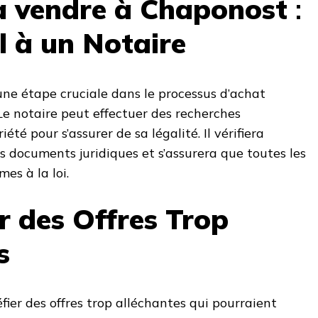
à vendre à Chaponost
:
l à un Notaire
ne étape cruciale dans le processus d’achat
 Le notaire peut effectuer des recherches
été pour s’assurer de sa légalité. Il vérifiera
s documents juridiques et s’assurera que toutes les
es à la loi.
r des Offres Trop
s
fier des offres trop alléchantes qui pourraient