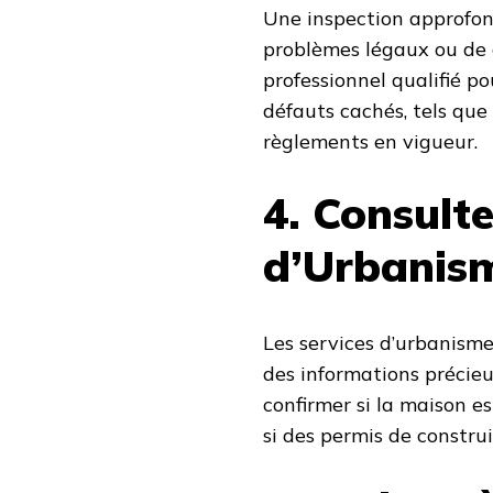
Une inspection approfon
problèmes légaux ou de c
professionnel qualifié po
défauts cachés, tels que
règlements en vigueur.
4. Consulte
d’Urbanis
Les services d’urbanism
des informations précieus
confirmer si la maison 
si des permis de construi