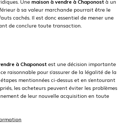
ridiques. Une
maison à vendre à Chaponost
à un
nférieur à sa valeur marchande pourrait être le
fauts cachés. Il est donc essentiel de mener une
nt de conclure toute transaction.
vendre à Chaponost
est une décision importante
ce raisonnable pour s’assurer de la légalité de la
s étapes mentionnées ci-dessus et en s’entourant
priés, les acheteurs peuvent éviter les problèmes
leinement de leur nouvelle acquisition en toute
nformation