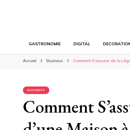
GASTRONOMIE
DIGITAL
DECORATIO
Accueil
Business
Comment S’assurer de la Léga
BUSINESS
Comment S’assu
d’une Maison à