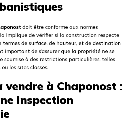
banistiques
haponost
doit être conforme aux normes
la implique de vérifier si la construction respecte
n termes de surface, de hauteur, et de destination
nt important de s’assurer que la propriété ne se
soumise à des restrictions particulières, telles
ou les sites classés.
à vendre à Chaponost
:
une Inspection
ie