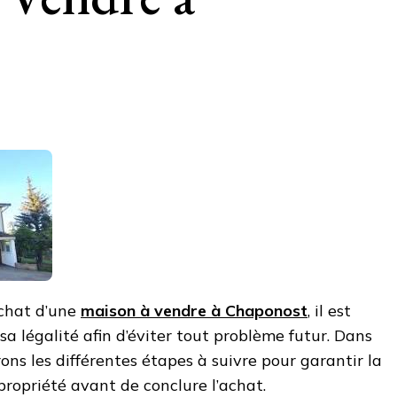
achat d’une
maison à vendre à Chaponost
, il est
 sa légalité afin d’éviter tout problème futur. Dans
rons les différentes étapes à suivre pour garantir la
propriété avant de conclure l’achat.