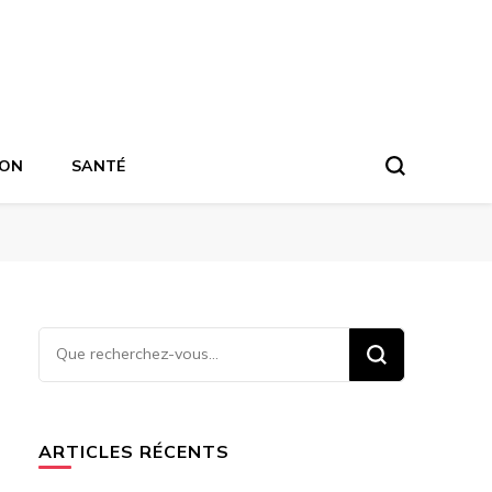
ION
SANTÉ
Vous
recherchiez
quelque
chose ?
ARTICLES RÉCENTS