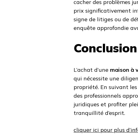
cacher des problèmes ju
prix significativement i
signe de litiges ou de dé
enquête approfondie ava
Conclusion
L’achat d’une
maison à 
qui nécessite une diligen
propriété. En suivant le
des professionnels appro
juridiques et profiter p
tranquillité d’esprit.
cliquer ici pour plus d’i