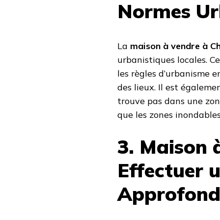
Normes Ur
La
maison à vendre à C
urbanistiques locales. Ce
les règles d’urbanisme e
des lieux. Il est égaleme
trouve pas dans une zone 
que les zones inondables 
3. Maison 
Effectuer 
Approfond