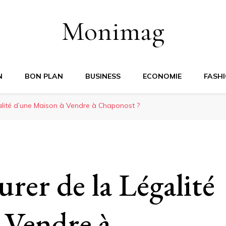
Monimag
N
BON PLAN
BUSINESS
ECONOMIE
FASH
lité d’une Maison à Vendre à Chaponost ?
rer de la Légalité
 Vendre à