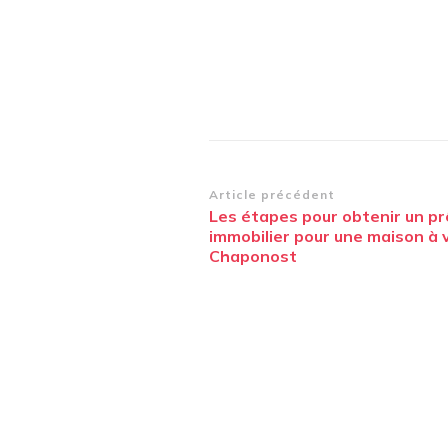
Navigation
Article précédent
Les étapes pour obtenir un pr
d’article
immobilier pour une maison à 
Chaponost