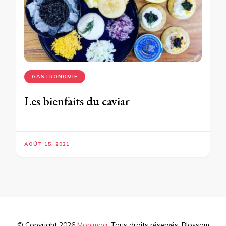
GASTRONOMIE
Les bienfaits du caviar
AOÛT 15, 2021
© Copyright 2026
Monimag
. Tous droits réservés.
Blossom