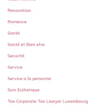
Renovation
Romance
Santé
Santé et Bien etre
Securité
Service
Service a la personne
Soin Esthetique
Tax Corporate Tax Lawyer Luxembourg