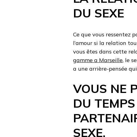
DU SEXE
Ce que vous ressentez po
l’amour si la relation to
vous êtes dans cette rela
gamme a Marseille
, le 
a une arrière-pensée qu
VOUS NE 
DU TEMPS
PARTENAI
SEXE.