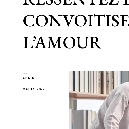
CONVOITISE
L’AMOUR
par
ADMIN
MAI 14, 2022