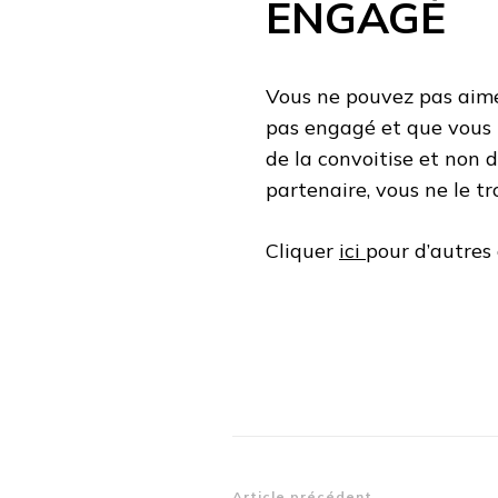
ENGAGÉ
Vous ne pouvez pas aimer
pas engagé et que vous 
de la convoitise et non 
partenaire, vous ne le t
Cliquer
ici
pour d’autres a
Article précédent