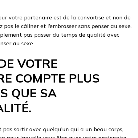
ur votre partenaire est de la convoitise et non de
z pas le câliner et l’embrasser sans penser au sexe.
plement pas passer du temps de qualité avec
nser au sexe.
 DE VOTRE
RE COMPTE PLUS
S QUE SA
LITÉ.
ut pas sortir avec quelqu’un qui a un beau corps,
ison pour laquelle vous êtes avec votre partenaire