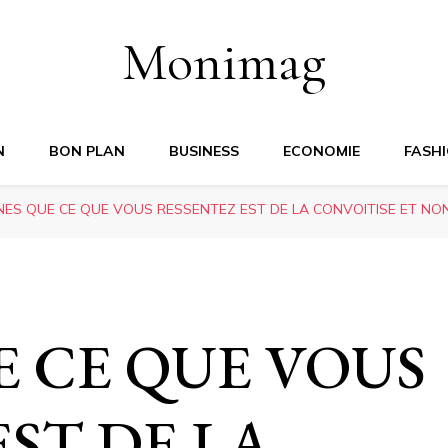
Monimag
N
BON PLAN
BUSINESS
ECONOMIE
FASH
GNES QUE CE QUE VOUS RESSENTEZ EST DE LA CONVOITISE ET NO
E CE QUE VOUS
EST DE LA