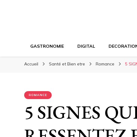
GASTRONOMIE
DIGITAL
DECORATIO
Accueil
Santé et Bien etre
Romance
5 SI
ROMANCE
5 SIGNES QU
RESSENTEZ 