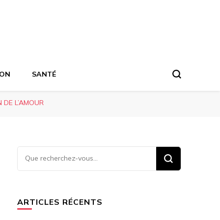
ION
SANTÉ
N DE L’AMOUR
Vous
recherchiez
quelque
chose ?
ARTICLES RÉCENTS