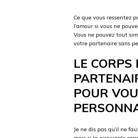
Ce que vous ressentez po
l’amour si vous ne pouve
Vous ne pouvez tout sim
votre partenaire sans pe
LE CORPS
PARTENAI
POUR VOU
PERSONNA
Je ne dis pas qu’il ne fa
mais si la principale ra