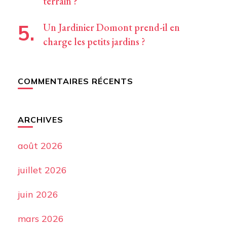
terrain ?
Un Jardinier Domont prend-il en
charge les petits jardins ?
COMMENTAIRES RÉCENTS
ARCHIVES
août 2026
juillet 2026
juin 2026
mars 2026