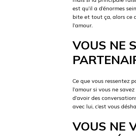
est qu’il a d’énormes sei
bite et tout ça, alors ce
l’amour.
VOUS NE S
PARTENAI
Ce que vous ressentez po
l’amour si vous ne savez
d’avoir des conversation
avec lui, c’est vous désha
VOUS NE 