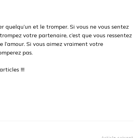
 quelqu’un et le tromper. Si vous ne vous sentez
trompez votre partenaire, c’est que vous ressentez
de l’amour. Si vous aimez vraiment votre
romperez pas.
rticles !!!
Article suivant