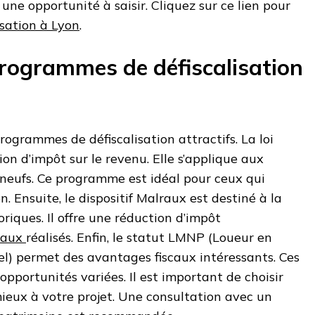
t une opportunité à saisir. Cliquez sur ce lien pour
isation à Lyon
.
 programmes de défiscalisation
rogrammes de défiscalisation attractifs. La loi
on d’impôt sur le revenu. Elle s’applique aux
 neufs. Ce programme est idéal pour ceux qui
n. Ensuite, le dispositif Malraux est destiné à la
riques. Il offre une réduction d’impôt
vaux
réalisés. Enfin, le statut LMNP (Loueur en
l) permet des avantages fiscaux intéressants. Ces
pportunités variées. Il est important de choisir
mieux à votre projet. Une consultation avec un