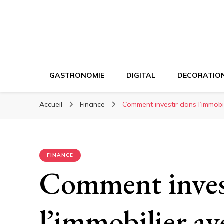
GASTRONOMIE
DIGITAL
DECORATIO
Accueil
Finance
Comment investir dans l’immobil
FINANCE
Comment inves
l’immobilier av