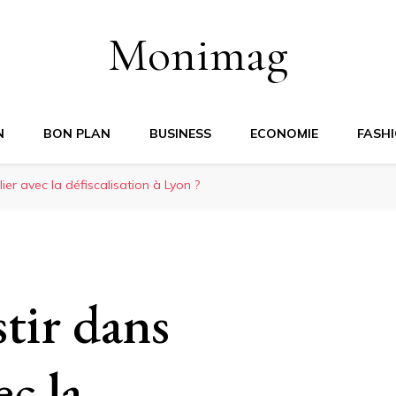
Monimag
N
BON PLAN
BUSINESS
ECONOMIE
FASH
ier avec la défiscalisation à Lyon ?
tir dans
ec la