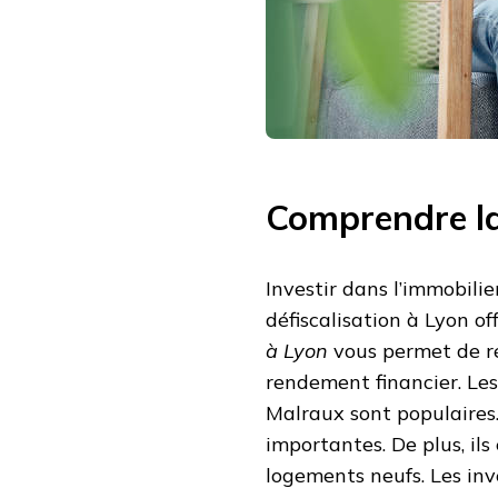
Comprendre la
Investir dans l’immobili
défiscalisation à Lyon o
à Lyon
vous permet de ré
rendement financier. Les
Malraux sont populaires
importantes. De plus, il
logements neufs. Les inv