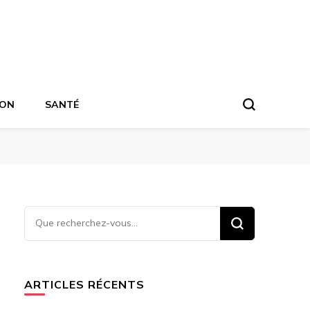
ION
SANTÉ
Vous
recherchiez
quelque
chose ?
ARTICLES RÉCENTS