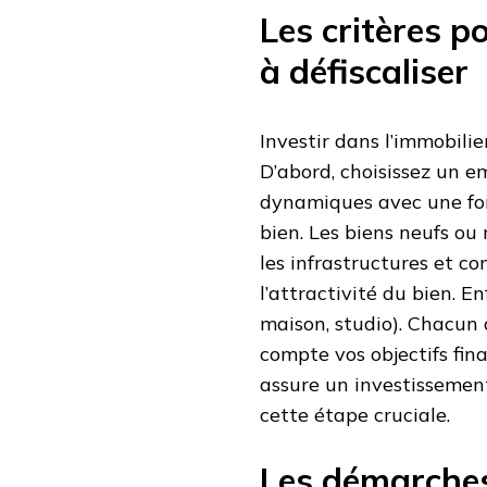
Les critères p
à défiscaliser
Investir dans l’immobilie
D’abord, choisissez un e
dynamiques avec une for
bien. Les biens neufs ou 
les infrastructures et c
l’attractivité du bien. E
maison, studio). Chacun
compte vos objectifs fin
assure un investissement 
cette étape cruciale.
Les démarches 