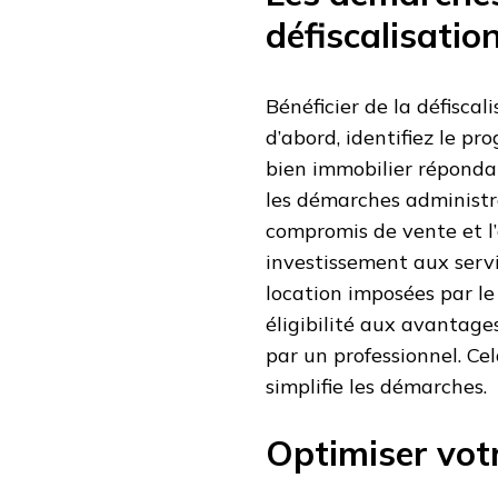
défiscalisatio
Bénéficier de la défisca
d’abord, identifiez le p
bien immobilier répondan
les démarches administra
compromis de vente et l’
investissement aux servic
location imposées par l
éligibilité aux avantages
par un professionnel. Ce
simplifie les démarches.
Optimiser vot