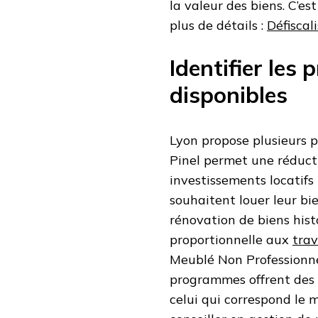
la valeur des biens. C’es
plus de détails :
Défiscal
Identifier les
disponibles
Lyon propose plusieurs p
Pinel permet une réducti
investissements locatifs
souhaitent louer leur bie
rénovation de biens histo
proportionnelle aux
tra
Meublé Non Professionne
programmes offrent des o
celui qui correspond le 