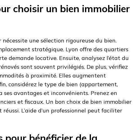
our choisir un bien immobilier
r nécessite une sélection rigoureuse du bien.
mplacement stratégique. Lyon offre des quartiers
te demande locative. Ensuite, analysez l’état du
rénovés sont souvent privilégiés. De plus, vérifiez
ommodités à proximité. Elles augmentent
nfin, considérez le type de bien (appartement,
 a ses avantages et inconvénients. Prenez en
anciers et fiscaux. Un bon choix de bien immobilier
réussi. L’aide d’un professionnel peut faciliter
pour bénéficier de la