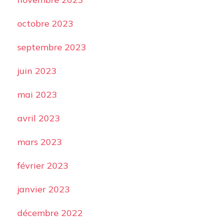
octobre 2023
septembre 2023
juin 2023
mai 2023
avril 2023
mars 2023
février 2023
janvier 2023
décembre 2022