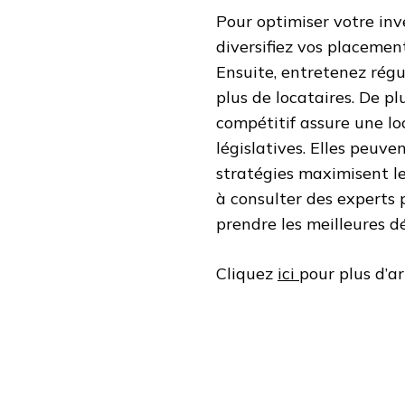
Pour optimiser votre inv
diversifiez vos placement
Ensuite, entretenez régu
plus de locataires. De pl
compétitif assure une loc
législatives. Elles peuve
stratégies maximisent l
à consulter des experts p
prendre les meilleures dé
Cliquez
ici
pour plus d’ar