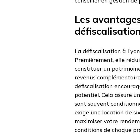
conseiller en gestion d
Les avantages 
défiscalisatio
La défiscalisation à Lyo
Premièrement, elle réduit
constituer un patrimoine 
revenus complémentaires 
défiscalisation encourag
potentiel. Cela assure u
sont souvent conditionnés
exige une location de s
maximiser votre rendemen
conditions de chaque p