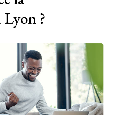
à Lyon ?