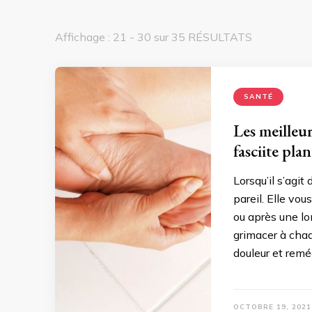
Affichage : 21 - 30 sur 35 RÉSULTATS
SANTÉ
Les meilleur
fasciite plan
Lorsqu’il s’agit
pareil. Elle vo
ou après une lo
grimacer à chaq
douleur et remé
OCTOBRE 19, 2021