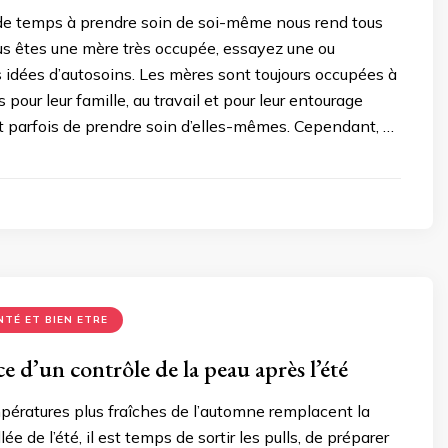
de temps à prendre soin de soi-même nous rend tous
ous êtes une mère très occupée, essayez une ou
s idées d’autosoins. Les mères sont toujours occupées à
 pour leur famille, au travail et pour leur entourage
nt parfois de prendre soin d’elles-mêmes. Cependant, …
NTÉ ET BIEN ETRE
 d’un contrôle de la peau après l’été
ératures plus fraîches de l’automne remplacent la
lée de l’été, il est temps de sortir les pulls, de préparer