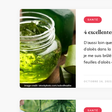
SANTÉ
4 excellente
D’aussi loin qu
d’aloès dans la 
je me suis brûlé
feuilles d’aloès
OCTOBRE 16, 2021
SANTÉ