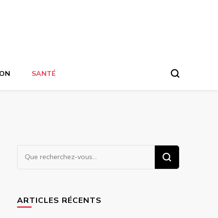
ION
SANTÉ
Vous
recherchiez
quelque
chose ?
ARTICLES RÉCENTS