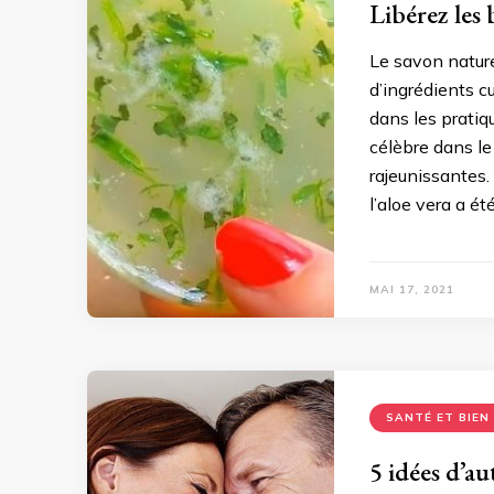
Libérez les 
Le savon naturel
d’ingrédients cu
dans les pratiq
célèbre dans le
rajeunissantes.
l’aloe vera a ét
MAI 17, 2021
SANTÉ ET BIEN
5 idées d’a