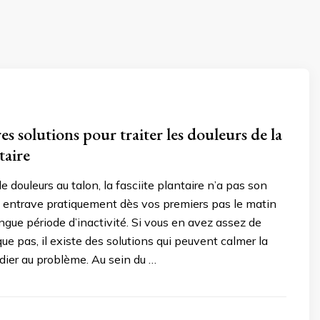
es solutions pour traiter les douleurs de la
taire
 de douleurs au talon, la fasciite plantaire n’a pas son
us entrave pratiquement dès vos premiers pas le matin
ngue période d’inactivité. Si vous en avez assez de
ue pas, il existe des solutions qui peuvent calmer la
dier au problème. Au sein du …