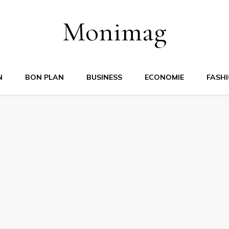
Monimag
N
BON PLAN
BUSINESS
ECONOMIE
FASH