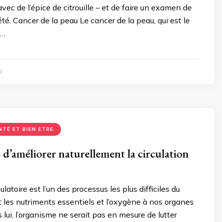
vec de l’épice de citrouille – et de faire un examen de
été. Cancer de la peau Le cancer de la peau, qui est le
 …
0
NTÉ ET BIEN ETRE
 d’améliorer naturellement la circulation
latoire est l’un des processus les plus difficiles du
nit les nutriments essentiels et l’oxygène à nos organes
s lui, l’organisme ne serait pas en mesure de lutter