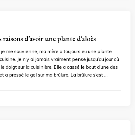
s raisons d’avoir une plante d’aloès
e je me souvienne, ma mère a toujours eu une plante
cuisine. Je n’y ai jamais vraiment pensé jusqu’au jour où
 le doigt sur la cuisinière. Elle a cassé le bout d’une des
 et a pressé le gel sur ma brûlure. La brûlure s’est …