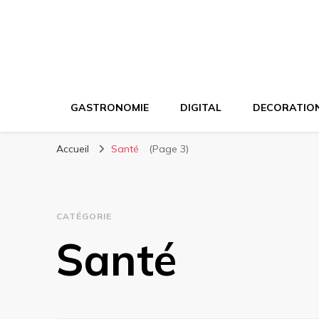
GASTRONOMIE
DIGITAL
DECORATIO
Accueil
Santé
(Page 3)
CATÉGORIE
Santé