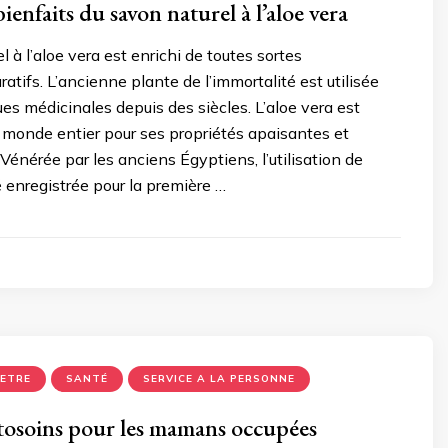
bienfaits du savon naturel à l’aloe vera
 à l’aloe vera est enrichi de toutes sortes
ratifs. L’ancienne plante de l’immortalité est utilisée
ues médicinales depuis des siècles. L’aloe vera est
 monde entier pour ses propriétés apaisantes et
 Vénérée par les anciens Égyptiens, l’utilisation de
é enregistrée pour la première …
 ETRE
SANTÉ
SERVICE A LA PERSONNE
utosoins pour les mamans occupées