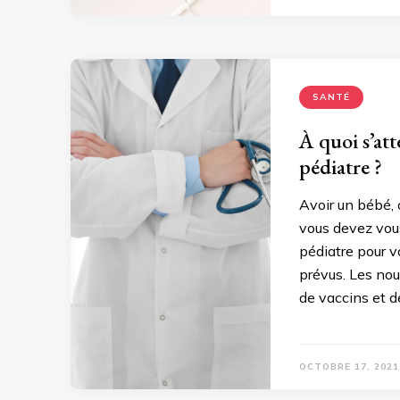
SANTÉ
À quoi s’at
pédiatre ?
Avoir un bébé, 
vous devez vous
pédiatre pour v
prévus. Les nou
de vaccins et d
OCTOBRE 17, 2021